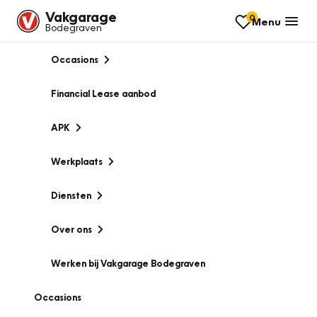
Vakgarage
0
Menu
Bodegraven
Occasions
Financial Lease aanbod
APK
Werkplaats
Diensten
Over ons
Werken bij Vakgarage Bodegraven
Occasions