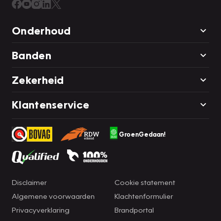
Onderhoud
Banden
Zekerheid
Klantenservice
GroenGedaan!
Disclaimer
Cookie statement
Algemene voorwaarden
Klachtenformulier
Privacyverklaring
Brandportal