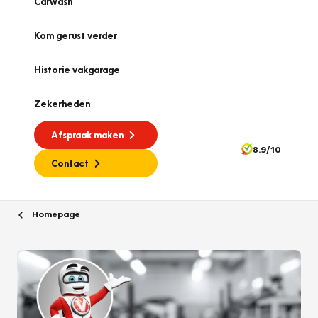
Carwash
Kom gerust verder
Historie vakgarage
Zekerheden
Afspraak maken
8.9/10
Contact
Homepage