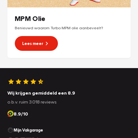
MPM Olie
Benieuwd waarom Turbo MPM olie aanbeveelt?
Lees meer
Wij krijgen gemiddeld een 8.9
o.b.v. ruim 3.018 reviews
8.9/10
Mijn Vakgarage