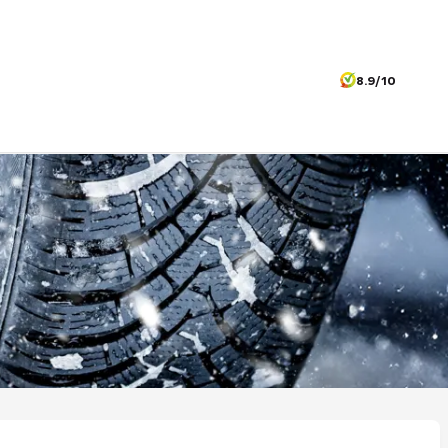
8.9/10