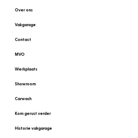
Over ons
Vakgarage
Contact
MVO
Werkplaats
Showroom
Carwash
Kom gerust verder
Historie vakgarage