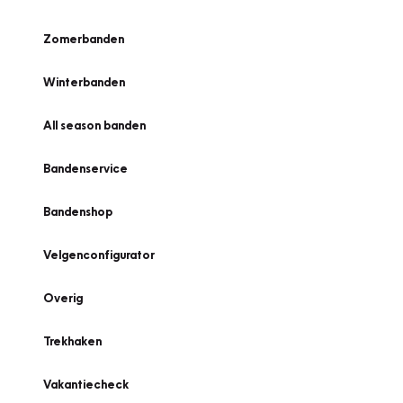
Zomerbanden
Winterbanden
All season banden
Bandenservice
Bandenshop
Velgenconfigurator
Overig
Trekhaken
Vakantiecheck