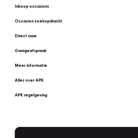
Inkoop occasions
Occasion zoekopdracht
Direct naar
Garageafspraak
Meer informatie
Alles over APK
APK regelgeving