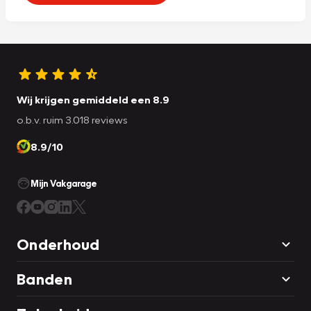
Wij krijgen gemiddeld een 8.9
o.b.v. ruim 3.018 reviews
8.9/10
Mijn Vakgarage
Onderhoud
Banden