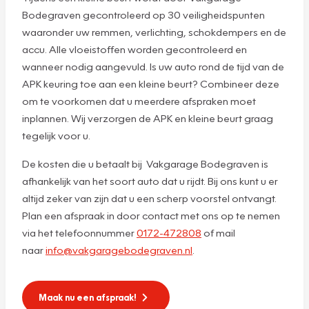
Bodegraven gecontroleerd op 30 veiligheidspunten
waaronder uw remmen, verlichting, schokdempers en de
accu. Alle vloeistoffen worden gecontroleerd en
wanneer nodig aangevuld. Is uw auto rond de tijd van de
APK keuring toe aan een kleine beurt? Combineer deze
om te voorkomen dat u meerdere afspraken moet
inplannen. Wij verzorgen de APK en kleine beurt graag
tegelijk voor u.
De kosten die u betaalt bij Vakgarage Bodegraven is
afhankelijk van het soort auto dat u rijdt. Bij ons kunt u er
altijd zeker van zijn dat u een scherp voorstel ontvangt.
Plan een afspraak in door contact met ons op te nemen
via het telefoonnummer
0172-472808
of mail
naar
info@vakgaragebodegraven.nl
.
Maak nu een afspraak!