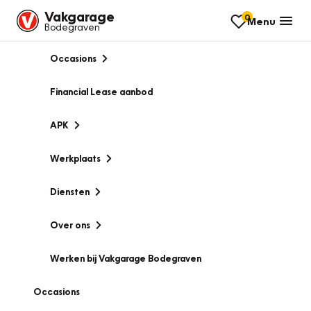
Vakgarage
0
Menu
Bodegraven
Occasions
Financial Lease aanbod
APK
Werkplaats
Diensten
Over ons
Werken bij Vakgarage Bodegraven
Occasions