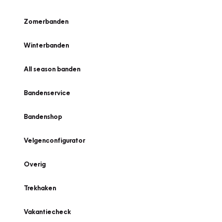
Zomerbanden
Winterbanden
All season banden
Bandenservice
Bandenshop
Velgenconfigurator
Overig
Trekhaken
Vakantiecheck