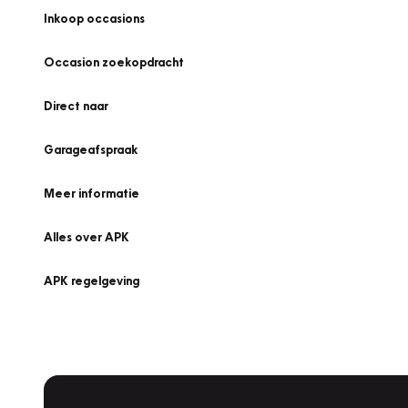
Inkoop occasions
Occasion zoekopdracht
Direct naar
Garageafspraak
Meer informatie
Alles over APK
APK regelgeving