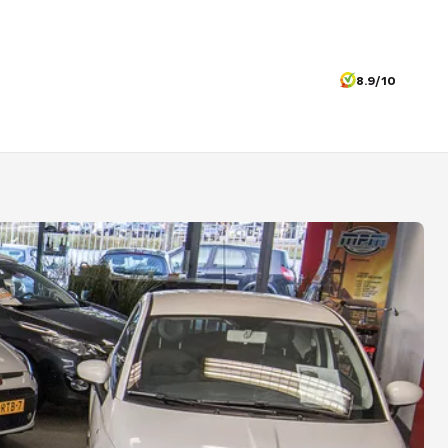
8.9/10