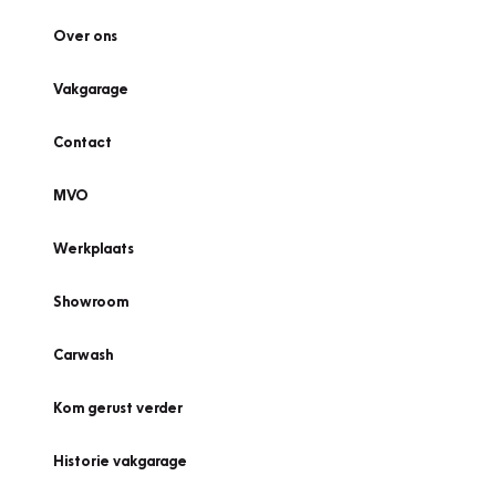
Over ons
Vakgarage
Contact
MVO
Werkplaats
Showroom
Carwash
Kom gerust verder
Historie vakgarage