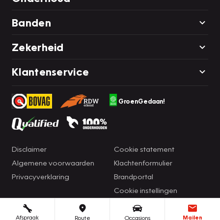
Banden
Zekerheid
Klantenservice
GroenGedaan!
Disclaimer
Cookie statement
Algemene voorwaarden
Klachtenformulier
Privacyverklaring
Brandportal
Cookie instellingen
Afspraak
Mailen
Route
Occasions