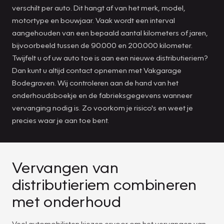
verschilt per auto. Dit hangt af van het merk, model,
motortype en bouwjaar. Vaak wordt een interval
aangehouden van een bepaald aantal kilometers of jaren,
bijvoorbeeld tussen de 90.000 en 200.000 kilometer.
Twijfelt u of uw auto toe is aan een nieuwe distributieriem?
Dan kunt u altijd contact opnemen met Vakgarage
Bodegraven. Wij controleren aan de hand van het
onderhoudsboekje en de fabrieksgegevens wanneer
vervanging nodig is. Zo voorkom je risico's en weet je
precies waar je aan toe bent.
Vervangen van
distributieriem combineren
met onderhoud
Veel automobilisten kiezen ervoor om het vervangen van