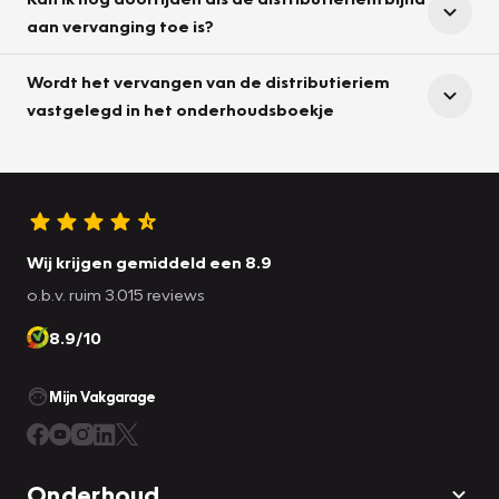
aan vervanging toe is?
Wordt het vervangen van de distributieriem
vastgelegd in het onderhoudsboekje
Wij krijgen gemiddeld een 8.9
o.b.v. ruim 3.015 reviews
8.9/10
Mijn Vakgarage
Onderhoud