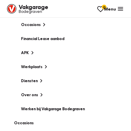
Vakgarage
0
Menu
Bodegraven
Occasions
Financial Lease aanbod
APK
Werkplaats
Diensten
Over ons
Werken bij Vakgarage Bodegraven
Occasions