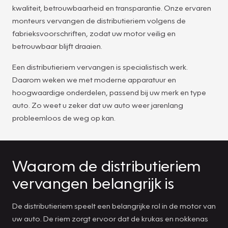
kwaliteit, betrouwbaarheid en transparantie. Onze ervaren
monteurs vervangen de distributieriem volgens de
fabrieksvoorschriften, zodat uw motor veilig en
betrouwbaar blijft draaien.
Een distributieriem vervangen is specialistisch werk.
Daarom weken we met moderne apparatuur en
hoogwaardige onderdelen, passend bij uw merk en type
auto. Zo weet u zeker dat uw auto weer jarenlang
probleemloos de weg op kan.
Waarom de distributieriem
vervangen belangrijk is
De distributieriem speelt een belangrijke rol in de motor van
uw auto. De riem zorgt ervoor dat de krukas en nokkenas