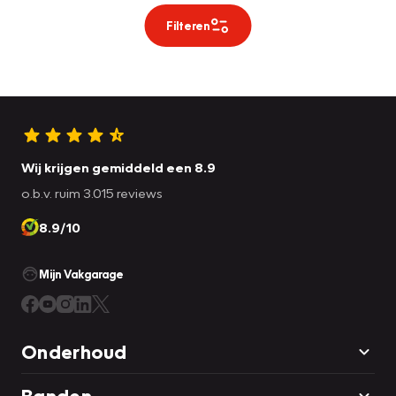
Filteren
Wij krijgen gemiddeld een 8.9
o.b.v. ruim 3.015 reviews
8.9/10
Mijn Vakgarage
Onderhoud
Banden