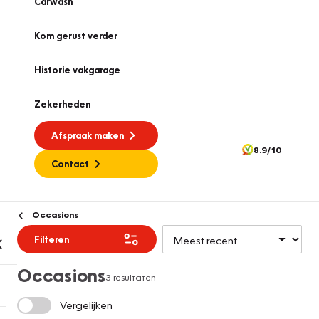
Carwash
Kom gerust verder
Historie vakgarage
Zekerheden
Afspraak maken
8.9/10
Contact
Occasions
Filteren
Occasions
3 resultaten
Vergelijken