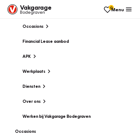
Vakgarage
0
Menu
Bodegraven
Occasions
Financial Lease aanbod
APK
Werkplaats
Diensten
Over ons
Werken bij Vakgarage Bodegraven
Occasions