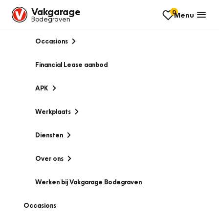
Vakgarage
0
Menu
Bodegraven
Occasions
Financial Lease aanbod
APK
Werkplaats
Diensten
Over ons
Werken bij Vakgarage Bodegraven
Occasions