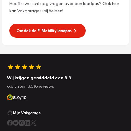
Heeft u wellicht nog vragen over een laadpas? Ook hier
kan Vakgarage u bij helpen!
Ontdek de E-Mobility laadpas
Wij krijgen gemiddeld een 8.9
o.b.v. ruim 3.016 reviews
8.9/10
Mijn Vakgarage