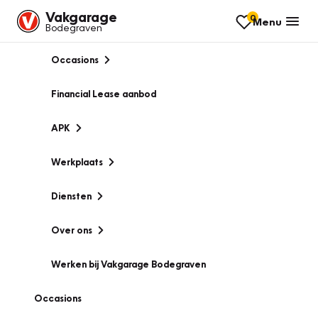
Vakgarage
0
Menu
Bodegraven
Occasions
Financial Lease aanbod
APK
Werkplaats
Diensten
Over ons
Werken bij Vakgarage Bodegraven
Occasions