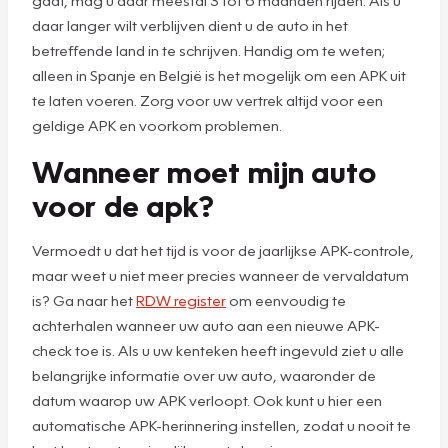
gaat, mag u daar meestal 3 tot 6 maanden rijden. Als u
daar langer wilt verblijven dient u de auto in het
betreffende land in te schrijven. Handig om te weten;
alleen in Spanje en België is het mogelijk om een APK uit
te laten voeren. Zorg voor uw vertrek altijd voor een
geldige APK en voorkom problemen.
Wanneer moet mijn auto
voor de apk?
Vermoedt u dat het tijd is voor de jaarlijkse APK-controle,
maar weet u niet meer precies wanneer de vervaldatum
is? Ga naar het
RDW register
om eenvoudig te
achterhalen wanneer uw auto aan een nieuwe APK-
check toe is. Als u uw kenteken heeft ingevuld ziet u alle
belangrijke informatie over uw auto, waaronder de
datum waarop uw APK verloopt. Ook kunt u hier een
automatische APK-herinnering instellen, zodat u nooit te