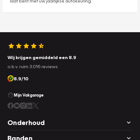
laat bent met uw jaarlijkse autokeuring.
Wij krijgen gemiddeld een 8.9
o.b.v. ruim 3.016 reviews
8.9/10
Mijn Vakgarage
Onderhoud
Banden