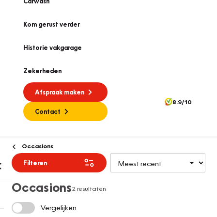
Carwash
Kom gerust verder
Historie vakgarage
Zekerheden
Afspraak maken
8.9/10
Contact
Occasions
Filteren
Occasions
2 resultaten
Vergelijken