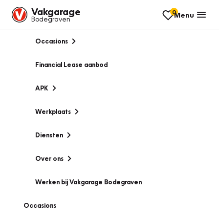
Vakgarage
0
Menu
Bodegraven
Occasions
Financial Lease aanbod
APK
Werkplaats
Diensten
Over ons
Werken bij Vakgarage Bodegraven
Occasions