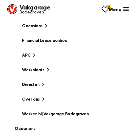
Vakgarage
0
Menu
Bodegraven
Occasions
Financial Lease aanbod
APK
Werkplaats
Diensten
Over ons
Werken bij Vakgarage Bodegraven
Occasions