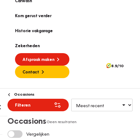
Carwash
Kom gerust verder
Historie vakgarage
Zekerheden
Afspraak maken
8.9/10
Contact
Occasions
Filteren
Occasions
Geen resultaten
Vergelijken